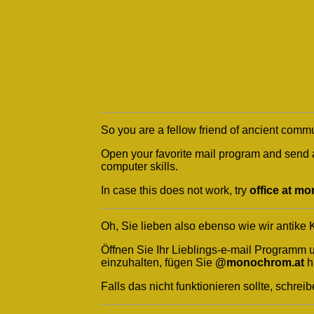
So you are a fellow friend of ancient commu
Open your favorite mail program and send 
computer skills.
In case this does not work, try
office at m
Oh, Sie lieben also ebenso wie wir antike
Öffnen Sie Ihr Lieblings-e-mail Programm 
einzuhalten, fügen Sie
@monochrom.at
h
Falls das nicht funktionieren sollte, schreib