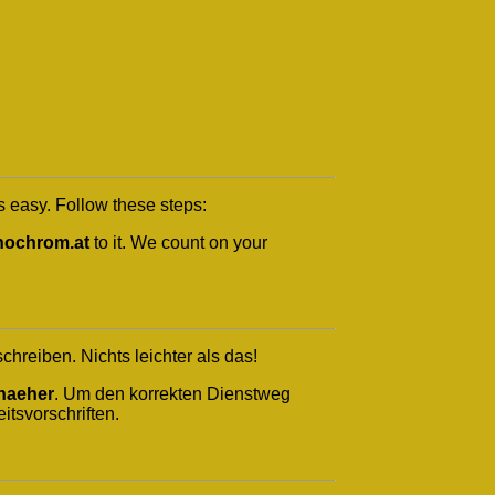
s easy. Follow these steps:
ochrom.at
to it. We count on your
reiben. Nichts leichter als das!
naeher
. Um den korrekten Dienstweg
itsvorschriften.