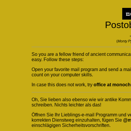
Postob
(
Monty P
So you are a fellow friend of ancient communicat
easy. Follow these steps:
Open your favorite mail program and send a mai
count on your computer skills.
In case this does not work, try
office at monoch
Oh, Sie lieben also ebenso wie wir antike Kom
schreiben. Nichts leichter als das!
Öffnen Sie Ihr Lieblings-e-mail Programm und v
korrekten Dienstweg einzuhalten, fügen Sie
@m
einschlägigen Sicherheitsvorschriften.