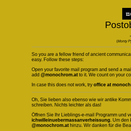
Postob
(
Monty P
So you are a fellow friend of ancient communicat
easy. Follow these steps:
Open your favorite mail program and send a mai
add
@monochrom.at
to it. We count on your co
In case this does not work, try
office at monoch
Oh, Sie lieben also ebenso wie wir antike Kom
schreiben. Nichts leichter als das!
Öffnen Sie Ihr Lieblings-e-mail Programm und v
ichwilleinuebermassanverheissung
. Um den 
@monochrom.at
hinzu. Wir danken für die Bea