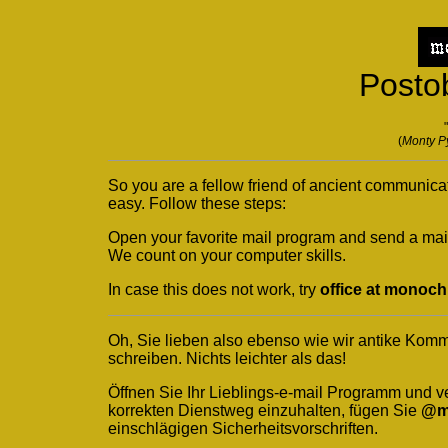
Postob
(
Monty P
So you are a fellow friend of ancient communicat
easy. Follow these steps:
Open your favorite mail program and send a mai
We count on your computer skills.
In case this does not work, try
office at monoch
Oh, Sie lieben also ebenso wie wir antike Kom
schreiben. Nichts leichter als das!
Öffnen Sie Ihr Lieblings-e-mail Programm und v
korrekten Dienstweg einzuhalten, fügen Sie
@m
einschlägigen Sicherheitsvorschriften.