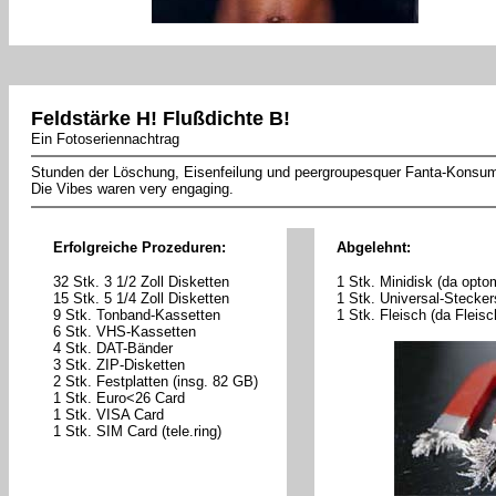
Feldstärke H! Flußdichte B!
Ein Fotoseriennachtrag
Stunden der Löschung, Eisenfeilung und peergroupesquer Fanta-Konsum
Die Vibes waren very engaging.
Erfolgreiche Prozeduren:
Abgelehnt:
32 Stk. 3 1/2 Zoll Disketten
1 Stk. Minidisk (da opto
15 Stk. 5 1/4 Zoll Disketten
1 Stk. Universal-Steckers
9 Stk. Tonband-Kassetten
1 Stk. Fleisch (da Fleisc
6 Stk. VHS-Kassetten
4 Stk. DAT-Bänder
3 Stk. ZIP-Disketten
2 Stk. Festplatten (insg. 82 GB)
1 Stk. Euro<26 Card
1 Stk. VISA Card
1 Stk. SIM Card (tele.ring)