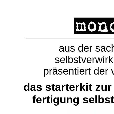
aus der sach
selbstverwirk
präsentiert de
das starterkit z
fertigung selbs