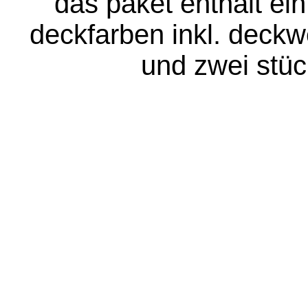
das paket enthält ei
deckfarben inkl. deckw
und zwei stück