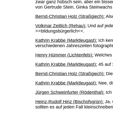
zwar ganz hübsch sein, aber ein bisser
von Gertrude Stein, Ginka Steinwachs
Bernd-Christian Holz (Straßgiech):
Also
Volkmar Zeitlich (Rehau):
Und auf jede
>>bildungsbürgerlich<<.
Kathrin Krabbe (Marktleugast):
Ich ken
verschiedenen Jahreszeiten fotographier
Henry Hümmer (Lichtenfels):
Welches F
Kathrin Krabbe (Marktleugast):
45 auf 
Bernd-Christian Holz (Straßgiech):
Die
Kathrin Krabbe (Marktleugast):
Nee, di
Jürgen Schweinfurter (Rödenthal):
Ich 
Heinz-Rudolf Hinz (Bischofsgrün):
Ja, 
sollten es auf jeden Fall kleinschreiben