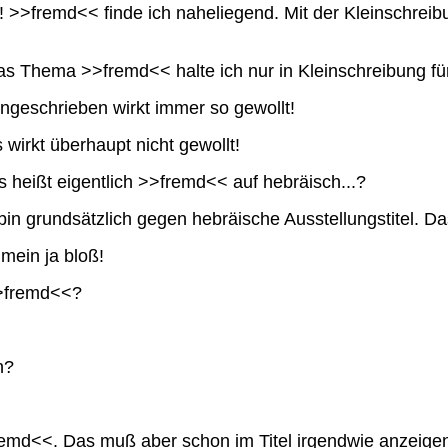
 >>fremd<< finde ich naheliegend. Mit der Kleinschreib
as Thema >>fremd<< halte ich nur in Kleinschreibung für
ngeschrieben wirkt immer so gewollt!
wirkt überhaupt nicht gewollt!
 heißt eigentlich >>fremd<< auf hebräisch...?
bin grundsätzlich gegen hebräische Ausstellungstitel. Das
mein ja bloß!
>>fremd<<?
n?
emd<<. Das muß aber schon im Titel irgendwie anzeigen,