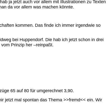
b ja jetzt auch vor allem mit Illustrationen zu Texten
 man da vor allem was machen könnte.
schaften kommen. Das finde ich immer irgendwie so
weg bei Huppendorf. Die hab ich jetzt schon in drei
, vom Prinzip her –reinpaßt.
züge 65 auf 80 für umgerechnet 3,90.
 mir jetzt mal spontan das Thema >>fremd<< ein. Wir