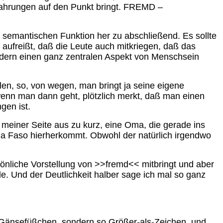
fahrungen auf den Punkt bringt. FREMD –
er semantischen Funktion her zu abschließend. Es sollte
aufreißt, daß die Leute auch mitkriegen, daß das
ndern einen ganz zentralen Aspekt von Menschsein
llen, so, von wegen, man bringt ja seine eigene
enn man dann geht, plötzlich merkt, daß man einen
gen ist.
 meiner Seite aus zu kurz, eine Oma, die gerade ins
ina Faso hierherkommt. Obwohl der natürlich irgendwo
önliche Vorstellung von >>fremd<< mitbringt und aber
e. Und der Deutlichkeit halber sage ich mal so ganz
nsefüßchen, sondern so Größer-als-Zeichen, und