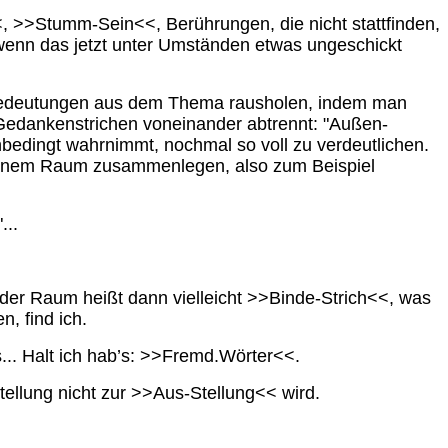
, >>Stumm-Sein<<, Berührungen, die nicht stattfinden,
h wenn das jetzt unter Umständen etwas ungeschickt
 Bedeutungen aus dem Thema rausholen, indem man
mit Gedankenstrichen voneinander abtrennt: "Außen-
nbedingt wahrnimmt, nochmal so voll zu verdeutlichen.
 einem Raum zusammenlegen, also zum Beispiel
...
der Raum heißt dann vielleicht >>Binde-Strich<<, was
, find ich.
... Halt ich hab’s: >>Fremd.Wörter<<.
ellung nicht zur >>Aus-Stellung<< wird.