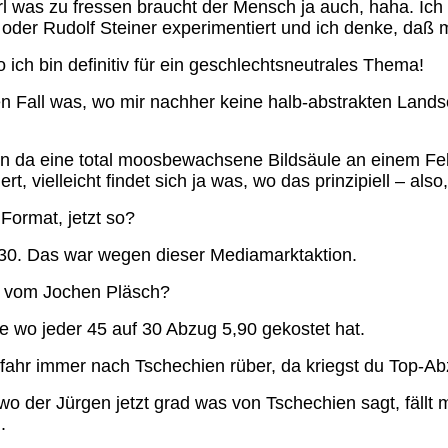
l was zu fressen braucht der Mensch ja auch, haha. Ich ha
 oder Rudolf Steiner experimentiert und ich denke, daß
 ich bin definitiv für ein geschlechtsneutrales Thema!
n Fall was, wo mir nachher keine halb-abstrakten Land
n da eine total moosbewachsene Bildsäule an einem Feld
t, vielleicht findet sich ja was, wo das prinzipiell – also
ormat, jetzt so?
30. Das war wegen dieser Mediamarktaktion.
 vom Jochen Pläsch?
e wo jeder 45 auf 30 Abzug 5,90 gekostet hat.
fahr immer nach Tschechien rüber, da kriegst du Top-Ab
wo der Jürgen jetzt grad was von Tschechien sagt, fällt
.