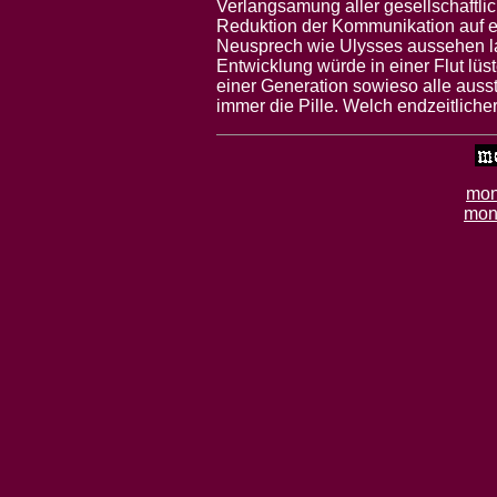
Verlangsamung aller gesellschaftlic
Reduktion der Kommunikation auf ei
Neusprech wie Ulysses aussehen la
Entwicklung würde in einer Flut lü
einer Generation sowieso alle auss
immer die Pille. Welch endzeitlich
mon
mon