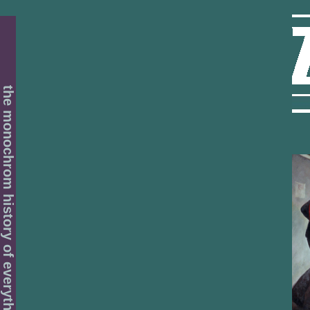
the monochrom history of everything - archived project