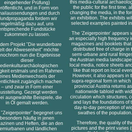
this media-cultural archaeolog
eingehender Prüfung)
the public for the first time, a
röffentlicht, und in Form von
changing the media, in the for
ailaussendungen und durch
an exhibition. The exhibits wil
undpropaganda fordern wir
selected examples painted in 
regelmäßig dazu auf, uns
entsprechende Fundstücke
The 'Zeigerpointer' appears 
zukommen zu lassen.
an especially high frequency i
magazines and booklets that
 dem Projekt "Die wunderbare
distributed free of charge in 
lt der Abwesenheit" möchte
semi-urbane and rural fringes
nochrom nun die Ergebnisse
the Austrian media landscape,
dieser
local media, notice sheets an
edienkulturarchäologischen
like that report on local even
igkeit erstmals und im Rahmen
However, it also appears in t
eines Medienwechsels der
supra-regional form in which
entlichkeit zugänglich machen
provincial Austria returns as
– und zwar in Form einer
nationwide tabloid with wi
usstellung. Gezeigt werden
circulation which structures, 
ei ausgewählte Beispiele, die
and lays the foundations of 
in Öl gemalt werden.
day-to-day perception of wi
 "Zeigerpointer" begegnet uns
swathes of the population
besonders häufig in jenen
Therefore, the quality of th
zinen und Heften, die an den
pictures and the print varies 
emiurbanen und ländlichen