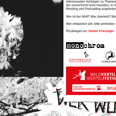
interessanten Vorträgen zu Themen
der monochrom’sche Hackbus, in d
Bending und Podcasting angebote
Wer ist der Wolf? Wer überlebt? Wenn
Wer mitspielen will, bitte anmelden
Rückfragen an:
Gnther Friesinger