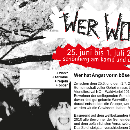
+ was?
Wer hat Angst vorm böse
+ termine
+ regeln
Zwischen dem 25.6. und dem 1.7. 
+ bilder
Gemeinschaft voller Geheimnisse,
Viertelfestival NÖ – Waldviertel 20
Bewohner der umliegenden Gemeinde
davon sind gut getarnte Werwölfe, 
darauf entscheidet die Gruppe, wer
werden wir die Gewissheit haben: 
Basierend auf dem weltbekannten R
2010 alle Bewohner der Gemeinden 
und dem gefährlichsten Verschwöru
Das Spiel steigt an verschiedenen Ö