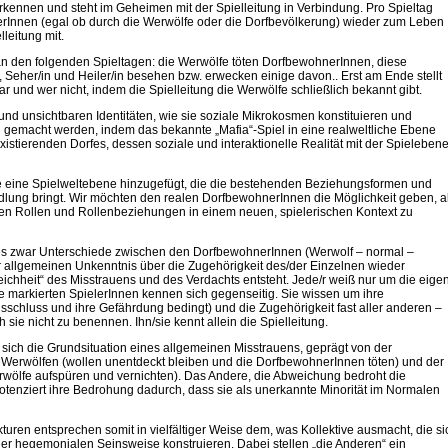
u erkennen und steht im Geheimen mit der Spielleitung in Verbindung. Pro Spieltag
elerInnen (egal ob durch die Werwölfe oder die Dorfbevölkerung) wieder zum Leben
lleitung mit.
n den folgenden Spieltagen: die Werwölfe töten DorfbewohnerInnen, diese
 Seher/in und Heiler/in besehen bzw. erwecken einige davon.. Erst am Ende stellt
ar und wer nicht, indem die Spielleitung die Werwölfe schließlich bekannt gibt.
 und unsichtbaren Identitäten, wie sie soziale Mikrokosmen konstituieren und
ch gemacht werden, indem das bekannte „Mafia“-Spiel in eine realweltliche Ebene
existierenden Dorfes, dessen soziale und interaktionelle Realität mit der Spieleben
e eine Spielweltebene hinzugefügt, die die bestehenden Beziehungsformen und
dlung bringt. Wir möchten den realen DorfbewohnerInnen die Möglichkeit geben, a
len Rollen und Rollenbeziehungen in einem neuen, spielerischen Kontext zu
bt es zwar Unterschiede zwischen den DorfbewohnerInnen (Werwolf – normal –
der allgemeinen Unkenntnis über die Zugehörigkeit des/der Einzelnen wieder
chheit“ des Misstrauens und des Verdachts entsteht. Jede/r weiß nur um die eige
fe markierten SpielerInnen kennen sich gegenseitig. Sie wissen um ihre
schluss und ihre Gefährdung bedingt) und die Zugehörigkeit fast aller anderen –
 sie nicht zu benennen. Ihn/sie kennt allein die Spielleitung.
sich die Grundsituation eines allgemeinen Misstrauens, geprägt von der
 Werwölfen (wollen unentdeckt bleiben und die DorfbewohnerInnen töten) und der
wölfe aufspüren und vernichten). Das Andere, die Abweichung bedroht die
potenziert ihre Bedrohung dadurch, dass sie als unerkannte Minorität im Normalen
ukturen entsprechen somit in vielfältiger Weise dem, was Kollektive ausmacht, die si
ner hegemonialen Seinsweise konstruieren. Dabei stellen „die Anderen“ ein