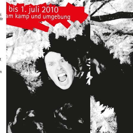
t
ir
n
t
on
n